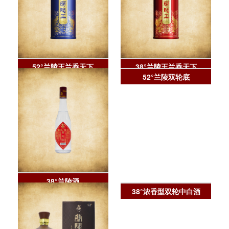
52°兰陵王兰香天下
38°兰陵王兰香天下
38°兰陵酒
52°兰陵双轮底