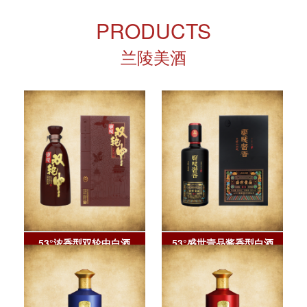
PRODUCTS
兰陵美酒
53°浓香型双轮中白酒
53°盛世壹品酱香型白酒